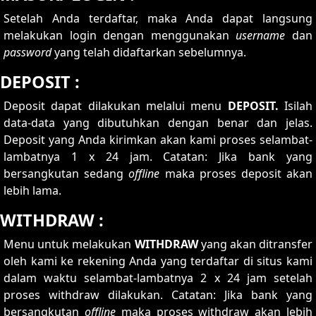
Setelah Anda terdaftar, maka Anda dapat langsung
melakukan login dengan menggunakan
username
dan
password
yang telah didaftarkan sebelumnya.
DEPOSIT :
Deposit dapat dilakukan melalui menu
DEPOSIT.
Isilah
data-data yang dibutuhkan dengan benar dan jelas.
Deposit yang Anda kirimkan akan kami proses selambat-
lambatnya 1 x 24 jam. Catatan: Jika bank yang
bersangkutan sedang
offline
maka proses deposit akan
lebih lama.
WITHDRAW :
Menu untuk melakukan
WITHDRAW
yang akan ditransfer
oleh kami ke rekening Anda yang terdaftar di situs kami
dalam waktu selambat-lambatnya 2 x 24 jam setelah
proses withdraw dilakukan. Catatan: Jika bank yang
bersangkutan
offline
maka proses withdraw akan lebih