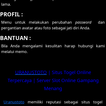
lama.
PROFIL :
Menu untuk melakukan perubahan
password
dan
pergantian avatar atau foto sebagai jati diri Anda.
BANTUAN :
Bila Anda mengalami kesulitan harap hubungi kami
melalui memo.
URANUSTOTO
| Situs Togel Online
Terpercaya | Server Slot Online Gampang
Menang
Uranustoto
memiliki reputasi sebagai situs togel